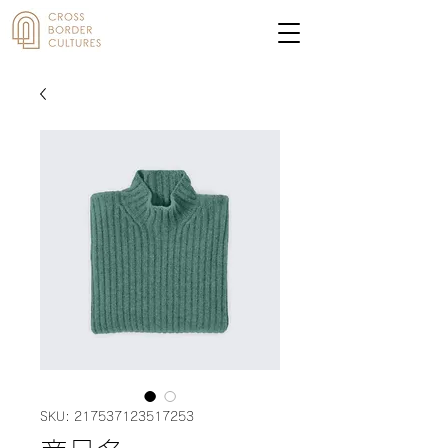
SKU: 217537123517253