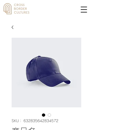
SKU： 632835642834572