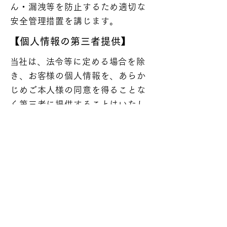
ん・漏洩等を防止するため適切な
安全管理措置を講じます。
​【個人情報の第三者提供】
​
当社は、法令等に定める場合を除
き、お客様の個人情報を、あらか
じめご本人様の同意を得ることな
く第三者に提供することはいたし
ません。
​【プライバシーポリシーの変
更】
当社は、保有する個人情報に関して
適用される日本の法令、その他規範
を遵守するとともに、
本ポリシーの内容を適宜見直し、そ